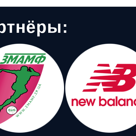
ртнёры: