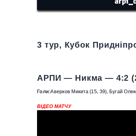
3 тур, Кубок Придніпро
АРПИ — Никма — 4:2 (2
Голи:
Аверков Микита (15, 39), Бугай Олек
ВІДЕО МАТЧУ