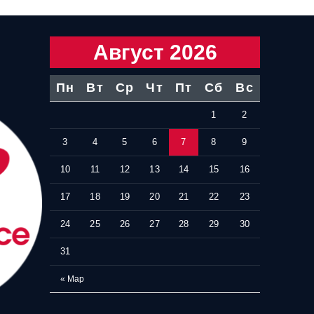
Август 2026
Пн
Вт
Ср
Чт
Пт
Сб
Вс
1
2
3
4
5
6
7
8
9
10
11
12
13
14
15
16
17
18
19
20
21
22
23
24
25
26
27
28
29
30
31
« Мар