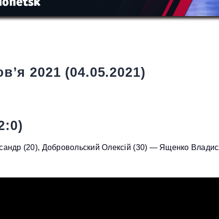
в’я 2021 (04.05.2021)
:0)
сандр (20), Добровольский Олексій (30) — Ященко Владисл