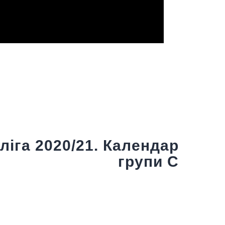
Next Post
ліга 2020/21. Календар
групи С