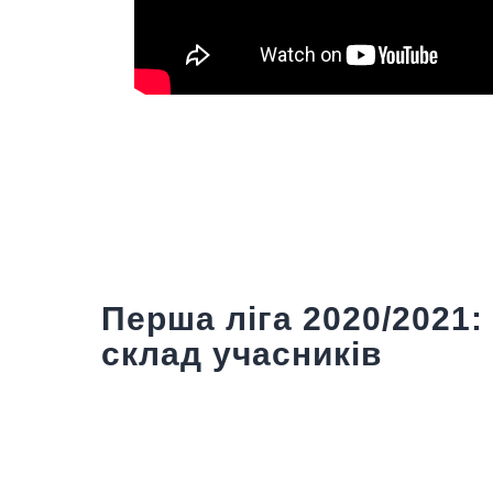
Навигация
по
Previous Post
записям
Перша ліга 2020/2021:
склад учасників