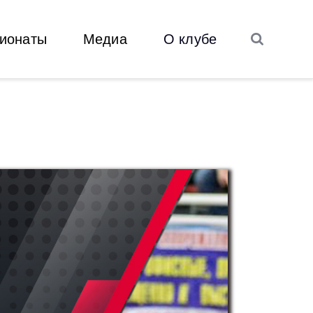
ионаты
Медиа
О клубе