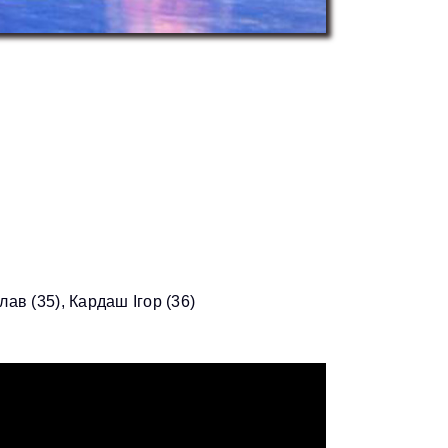
ав (35), Кардаш Ігор (36)