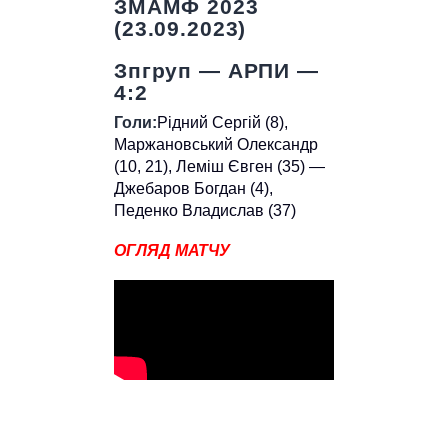
ЗМАМФ 2023
(23.09.2023)
Зпгруп — АРПИ —
4:2
Голи:
Рідний Сергій (8),
Маржановський Олександр
(10, 21), Леміш Євген (35) —
Джебаров Богдан (4),
Педенко Владислав (37)
ОГЛЯД МАТЧУ